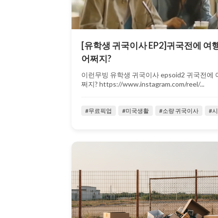
[유학생 귀국이사 EP2]귀국전에 여행
어쩌지?
이런무빙 유학생 귀국이사 epsoid2 귀국전에 
쩌지? https://www.instagram.com/reel/...
#무료픽업
#미국생활
#소량 귀국이사
#