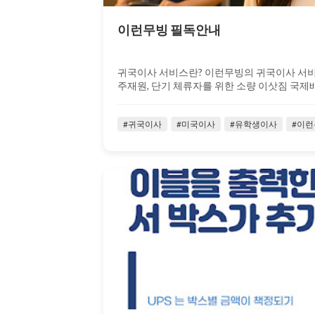
이런무빙 필독안내
귀국이사 서비스란? 이런무빙의 귀국이사 서비
주재원, 단기 체류자를 위한 소량 이삿짐 국제배
#귀국이사
#미국이사
#유학생이사
#이런