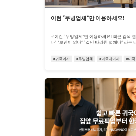
이런 “무빙업체”만 이용하세요!
✅이런 “무빙업체”만 이용하세요! 최근 검색 
다” “보안이 없다” “겉만 따라한 업체다” 라는 
#귀국이사
#무빙업체
#미국내이사
#미국