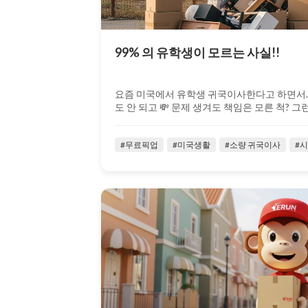
99% 의 유학생이 모르는 사실!!
요즘 미국에서 유학생 귀국이사한다고 하면서… 
도 안 되고 💸 문제 생겨도 책임은 모른 척? 그런 
#무료픽업
#미국생활
#소량 귀국이사
#