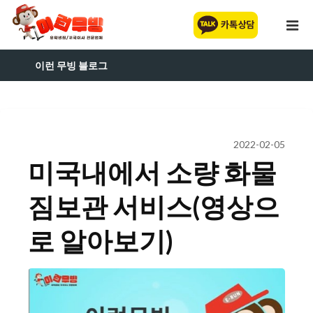
이런 무빙 블로그
2022-02-05
미국내에서 소량 화물
짐보관 서비스(영상으
로 알아보기)