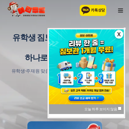
유학생 짐보관부터 소량 귀국이
사까지,
하나로 해결하는 서비스
유학생·주재원 맞춤 귀국이사 서비스 — 무료 픽업부터
통관까지 한 번에
오늘 하루 보이지 않음