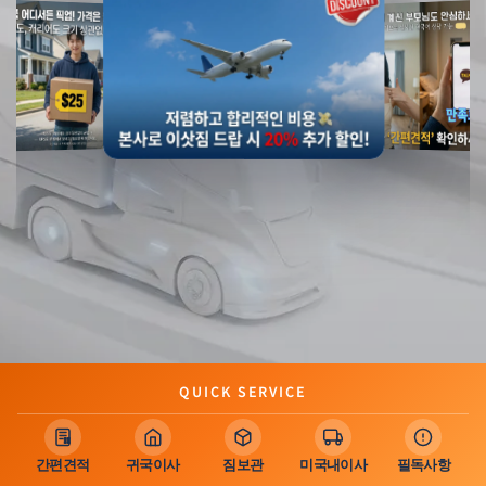
QUICK SERVICE
간편견적
귀국이사
짐보관
미국내이사
필독사항