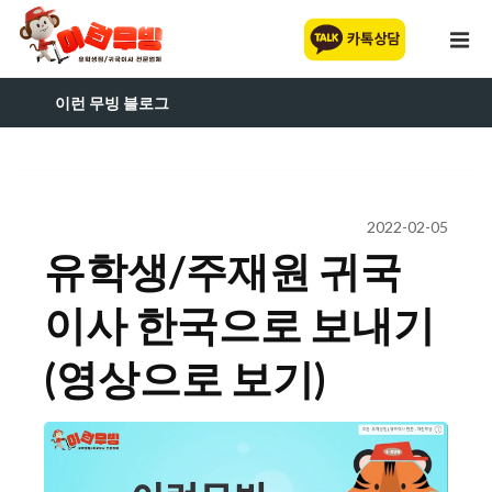
이런 무빙 블로그
2022-02-05
유학생/주재원 귀국
이사 한국으로 보내기
(영상으로 보기)