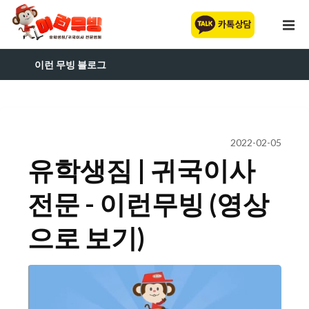
이런 무빙 블로그
2022-02-05
유학생짐 | 귀국이사
전문 - 이런무빙 (영상
으로 보기)