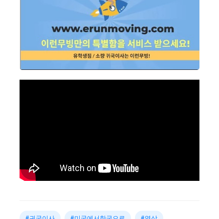
#귀국이사
#미국에서한국으로
#영상