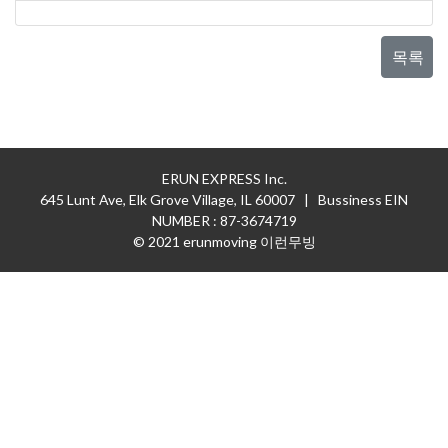
목록
ERUN EXPRESS Inc.
645 Lunt Ave, Elk Grove Village, IL 60007 | Bussiness EIN
NUMBER : 87-3674719
© 2021 erunmoving 이런무빙