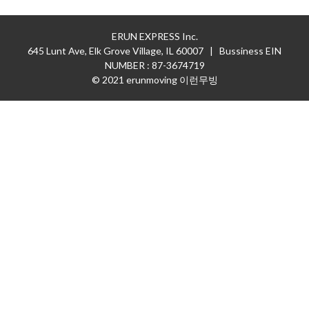
ERUN EXPRESS Inc.
645 Lunt Ave, Elk Grove Village, IL 60007 | Bussiness EIN
NUMBER : 87-3674719
© 2021 erunmoving 이런무빙