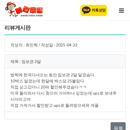
리뷰게시판
작성자 : 최민혁 / 작성일 : 2025-04-22
제목 : 짐보관 2달
방학에 한국다녀오는 동안 짐보관 2달 맡겼슴다
10박스 맡겼는데 한달에 박스당 25불임다
직접 싣고갔더니 20퍼 할인해주셨슴다ㅋㅋ
미국 돌아와서 다시 찾으러 가야하나 싶었는데 ups로 보내주
시더라고여
직접 가져가서 할인받고 ups로 돌려받으세유 개꿀
목록