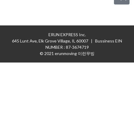
ERUN EXPRESS Inc.
645 Lunt Ave, Elk Grove Village, IL 60007 | Bussiness EIN
NUMBER : 87-3674719
© 2021 erunmoving 이런무빙