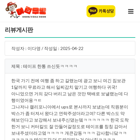
리뷰게시판
작성자 : 이다영 / 작성일 : 2025-04-22
제목 : 테이프 한통 쓰신듯ㅋㅋㅋㅋ
한국 가기 전에 여행 좀 하고 갈랬는데 광고 보니 여긴 짐보관
1달까지 무료라고 해서 일찌감치 맡기고 여행하다 귀국!
아니었으면 거의 갖다 버리고 남은 것만 택배로 보낼랬는데 다
행이였어용ㅋㅌ
그나저나 캘리포니아에서 ups로 본사까지 보냈는데 직원분이
박스가 좀 터져서 왔다고 연락주셨더라고여? 다른 박스도 약
해보인다고 보강해서 보내주신댔는뎈ㅋㅋㅋㅋㅋㅋ 한국 도착
한거 보니 커터칼도 잘 안들어갈정도로 테이프를 칭칭 감아서
보내주셨더라고옄ㅋㅋㅋㅋ 개큰감동ㅋㅋㅋ 감사합니닼ㅋㅋ
ㅋㅋㅋㅋㅋ 테이프값 더 드려야되는거 아닌짘ㅋㅋㅋㅋ