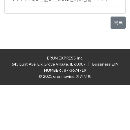
목록
ERUN EXPRESS Inc.
645 Lunt Ave, Elk Grove Village, IL 60007 | Bussiness EIN
NUMBER : 87-3674719
© 2021 erunmoving 이런무빙