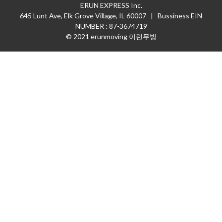
ERUN EXPRESS Inc.
645 Lunt Ave, Elk Grove Village, IL 60007 | Bussiness EIN
NUMBER : 87-3674719
© 2021 erunmoving 이런무빙