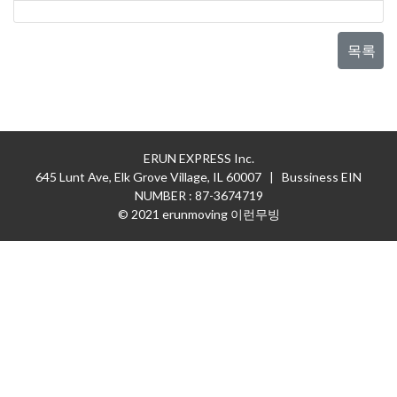
목록
ERUN EXPRESS Inc.
645 Lunt Ave, Elk Grove Village, IL 60007 | Bussiness EIN
NUMBER : 87-3674719
© 2021 erunmoving 이런무빙