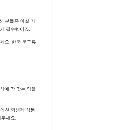
신 분들은 아실 거
에게 필수템이죠.
기세요. 한국 문구류
상에 딱 맞는 약을
국에선 항생제 성분
겨두세요.