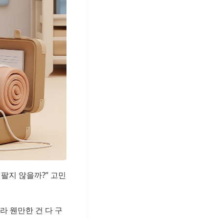
팔지 않을까?” 고민
라 웬만한 건 다 구