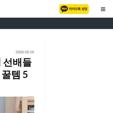
2026-02-05
생 선배들
 꿀템 5