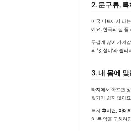
2. 문구류, 특
미국 마트에서 파는
예요. 한국의 질 
무겁게 많이 가져갈
의 '갓성비’와 퀄리
3. 내 몸에 맞
타지에서 아프면 정
찾기가 쉽지 않아요
특히
후시딘, 마데
이 든 약을 구하려면