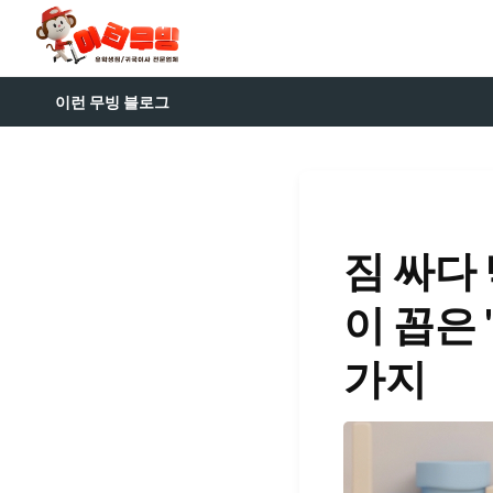
이런 무빙 블로그
짐 싸다
이 꼽은 
가지