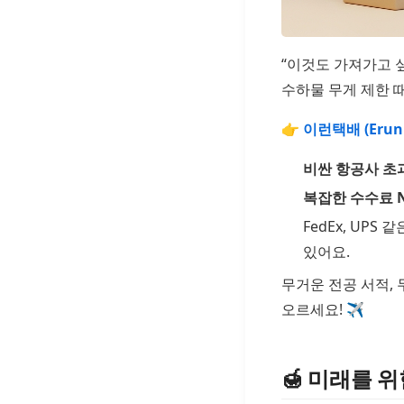
“이것도 가져가고 
수하물 무게 제한 
👉 이런택배 (Erun 
비싼 항공사 초과
복잡한 수수료 N
FedEx, UPS 
있어요.
무거운 전공 서적, 
오르세요! ✈️
🍯 미래를 