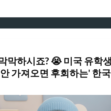
 막막하시죠? 😭 미국 유학
'안 가져오면 후회하는' 한국