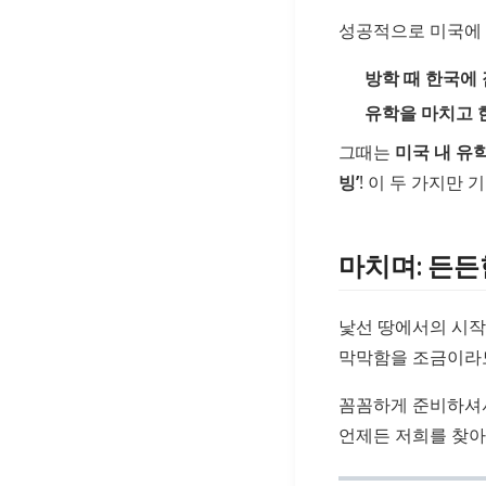
성공적으로 미국에 
방학 때 한국에
유학을 마치고 
그때는
미국 내 유
빙’
! 이 두 가지만 
마치며: 든든
낯선 땅에서의 시작
막막함을 조금이라
꼼꼼하게 준비하셔서
언제든 저희를 찾아