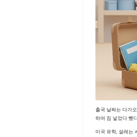
출국 날짜는 다가오
하며 짐 넣었다 뺐다
미국 유학, 설레는 