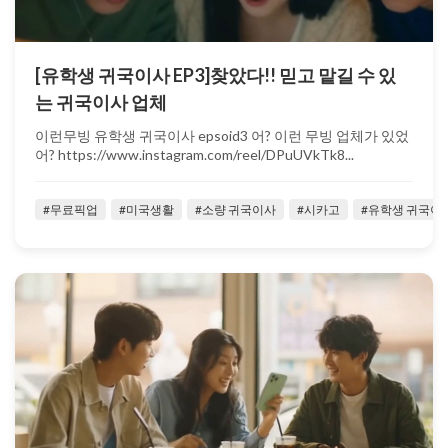
[유학생 귀국이사 EP3]찾았다!! 믿고 맡길 수 있
는 귀국이사 업체
이런무빙 유학생 귀국이사 epsoid3 어? 이런 무빙 업체가 있었
어? https://www.instagram.com/reel/DPuUVkTk8...
#무료픽업
#미국생활
#소량 귀국이사
#시카고
#유학생 귀국이