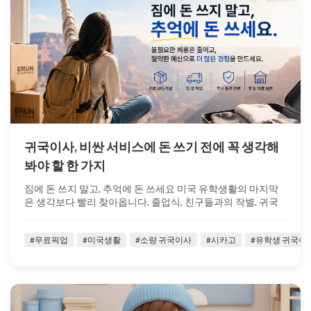
귀국이사, 비싼 서비스에 돈 쓰기 전에 꼭 생각해
봐야 할 한 가지
짐에 돈 쓰지 말고, 추억에 돈 쓰세요 미국 유학생활의 마지막
은 생각보다 빨리 찾아옵니다. 졸업식, 친구들과의 작별, 귀국
준비, 그리고 마지막...
#무료픽업
#미국생활
#소량 귀국이사
#시카고
#유학생 귀국이