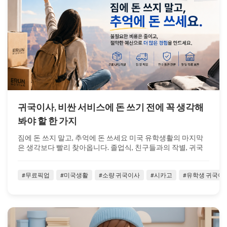
귀국이사, 비싼 서비스에 돈 쓰기 전에 꼭 생각해
봐야 할 한 가지
짐에 돈 쓰지 말고, 추억에 돈 쓰세요 미국 유학생활의 마지막
은 생각보다 빨리 찾아옵니다. 졸업식, 친구들과의 작별, 귀국
준비, 그리고 마지막...
#무료픽업
#미국생활
#소량 귀국이사
#시카고
#유학생 귀국이