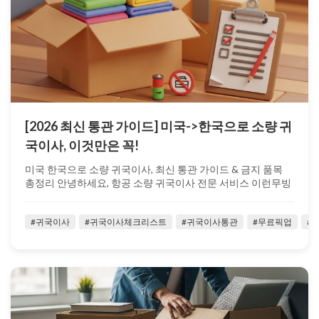
[2026 최신 통관 가이드] 미국->한국으로 소량 귀
국이사, 이것만은 꼭!
미국 한국으로 소량 귀국이사, 최신 통관 가이드 & 금지 품목
총정리 안녕하세요, 항공 소량 귀국이사 전문 서비스 이런무빙
입니다. 미국 생활을...
#귀국이사
#귀국이사체크리스트
#귀국이사통관
#무료픽업
#