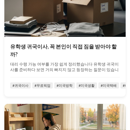
유학생 귀국이사, 꼭 본인이 직접 짐을 받아야 할
까?
대리 수령 가능 여부를 가장 쉽게 정리했습니다 유학생 귀국이
사를 준비하다 보면 거의 빠지지 않고 등장하는 질문이 있습니
다. “귀국 이사짐은 꼭 ...
#귀국이사
#무료픽업
#미국방학
#미국생활
#미국택배
#벼