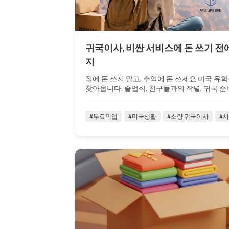
귀국이사, 비싼 서비스에 돈 쓰기 전에
지
짐에 돈 쓰지 말고, 추억에 돈 쓰세요 미국 
찾아옵니다. 졸업식, 친구들과의 작별, 귀국 준비
#무료픽업
#미국생활
#소량 귀국이사
#