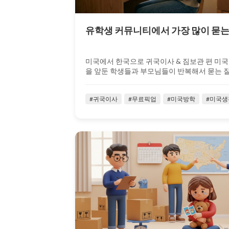
유학생 커뮤니티에서 가장 많이 묻는 질
미국에서 한국으로 귀국이사 & 짐보관 편 미국
을 앞둔 학생들과 부모님들이 반복해서 묻는 질문들
#귀국이사
#무료픽업
#미국방학
#미국생