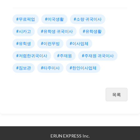
#무료픽업
#미국생활
#소량 귀국이사
#시카고
#유학생 귀국이사
#유학생활
#유힉생
#이런무빙
#이사업체
#저렴한귀국이사
#주재원
#주재원 귀국이사
#짐보관
#타주이사
#한인이사업체
목록
ERUN EXPRESS Inc.