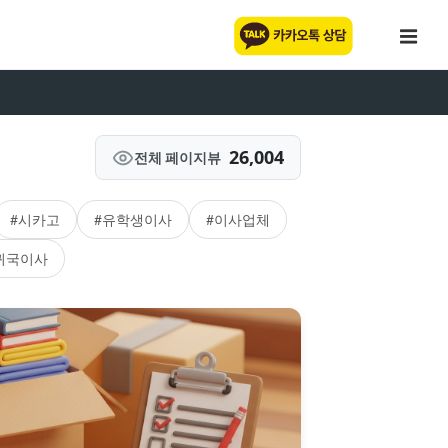
26,004
전체 페이지뷰
#시카고
#유학생이사
#이사업체
귀국이사