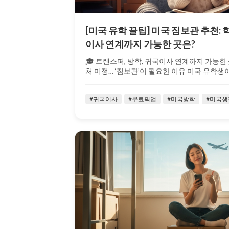
[미국 유학 꿀팁] 미국 짐보관 추천: 
이사 연계까지 가능한 곳은?
🎓 트랜스퍼, 방학, 귀국이사 연계까지 가능한 
처 미정… ‘짐보관’이 필요한 이유 미국 유학생이라
#귀국이사
#무료픽업
#미국방학
#미국생