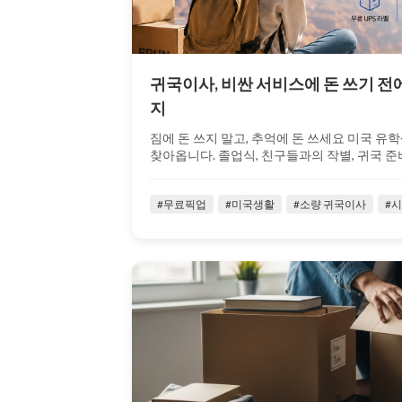
귀국이사, 비싼 서비스에 돈 쓰기 전에
지
짐에 돈 쓰지 말고, 추억에 돈 쓰세요 미국 
찾아옵니다. 졸업식, 친구들과의 작별, 귀국 준비
#무료픽업
#미국생활
#소량 귀국이사
#