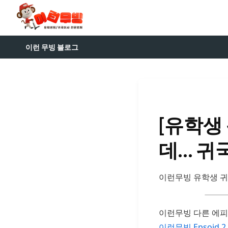
이런 무빙 블로그
[유학생 
데… 귀
이런무빙 유학생 귀국
이런무빙 다른 에
이런무빙 Epsoid 2