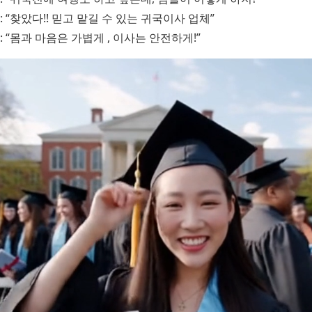
: “찾았다!! 믿고 맡길 수 있는 귀국이사 업체”
: “몸과 마음은 가볍게 , 이사는 안전하게!”