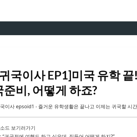
귀국이사 EP1]미국 유학 끝
국준비, 어떻게 하죠?
이사 epsoid1 - 즐거운 유학생활은 끝나고 이제는 귀국할 시
피소드 보기러가기
: “귀국전에 여행도 하고 싶은데, 짐들어 어떻게 하지?”