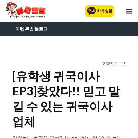
이런 무빙 블로그
2025-11-15
[유학생 귀국이사
EP3]찾았다!! 믿고 맡
길 수 있는 귀국이사
업체
이런무빙 유학생 귀국이사 epsoid3 - 어? 이런 무빙