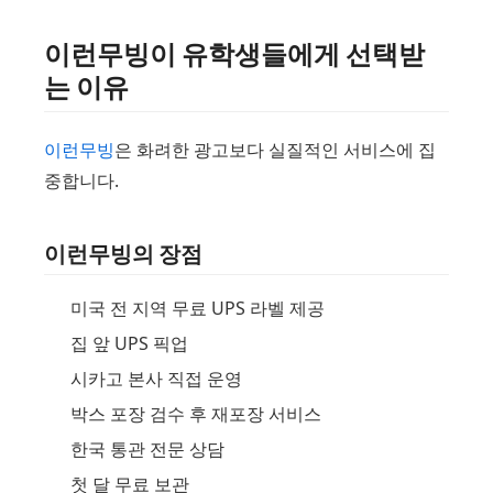
이런무빙이 유학생들에게 선택받
는 이유
이런무빙
은 화려한 광고보다 실질적인 서비스에 집
중합니다.
이런무빙의 장점
미국 전 지역 무료 UPS 라벨 제공
집 앞 UPS 픽업
시카고 본사 직접 운영
박스 포장 검수 후 재포장 서비스
한국 통관 전문 상담
첫 달 무료 보관