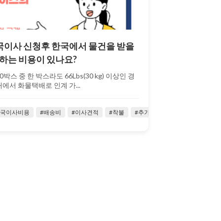
귀국이사 신청후 한국에서 물건을 받을
하는 비용이 있나요?
스 중 한 박스라도 66Lbs(30 kg) 이상인 경
에서 화물택배로 인계 가...
2022-
귀국이사비용
#배송비
#이사견적
#착불
#추가비용
05-16