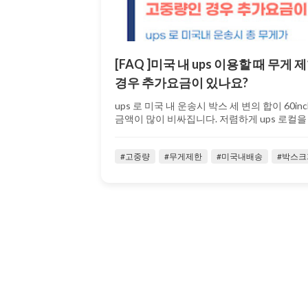
[FAQ ]미국 내 ups 이용할 때 무
경우 추가요금이 있나요?
ups 로 미국 내 운송시 박스 세 변의 합이 60inc
금액이 많이 비싸집니다. 저렴하게 ups 로컬을 .
#고중량
#무게제한
#미국내배송
#박스크