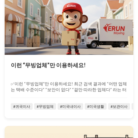
이런 “무빙업체”만 이용하세요!
✅이런 “무빙업체”만 이용하세요! 최근 검색 결과에 “어떤 업체
는 택배 수준이다” “보안이 없다” “겉만 따라한 업체다” 라는 터
무니없는 글들이...
#귀국이사
#무빙업체
#미국내이사
#미국생활
#보관이사
#