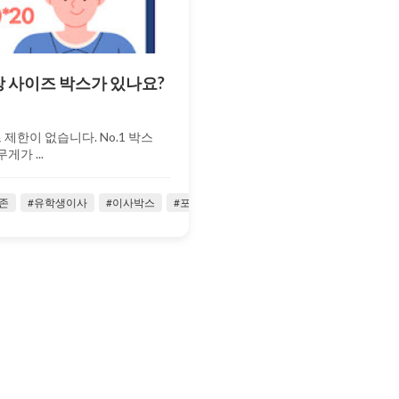
 사이즈 박스가 있나요?
제한이 없습니다. No.1 박스
게가 ...
2021-
존
#유학생이사
#이사박스
#포장
#Fedex
08-09