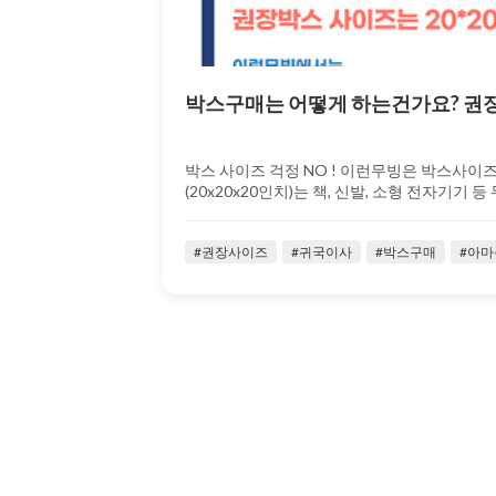
박스구매는 어떻게 하는건가요? 권장
박스 사이즈 걱정 NO ! 이런무빙은 박스사이즈 
(20x20x20인치)는 책, 신발, 소형 전자기기 등 무
#권장사이즈
#귀국이사
#박스구매
#아마