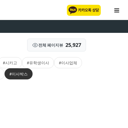
25,927
전체 페이지뷰
#시카고
#유학생이사
#이사업체
#이사박스