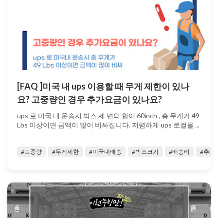
[FAQ ]미국 내 ups 이용할 때 무게 제한이 있나
요? 고중량인 경우 추가요금이 있나요?
ups 로 미국 내 운송시 박스 세 변의 합이 60inch , 총 무게가 49
Lbs 이상이면 금액이 많이 비싸집니다. 저렴하게 ups 로컬을 ...
#고중량
#무게제한
#미국내배송
#박스크기
#배송비
#추가