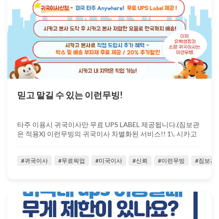
믿고 맡길 수 있는 이런무빙!
타주 이용시 귀국이사만 무료 UPS LABEL 제공됩니다.(짐보관
은 적용X) 이런무빙의 귀국이사 차별화된 서비스!! 1\. 시카고
본사로 직접 ...
#귀국이사
#무료픽업
#미국이사
#신뢰
#이런무빙
#짐보관